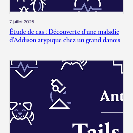
7 juillet 2026
Étude de cas : Découverte d'une maladie
d'Addison atypique chez un grand danois