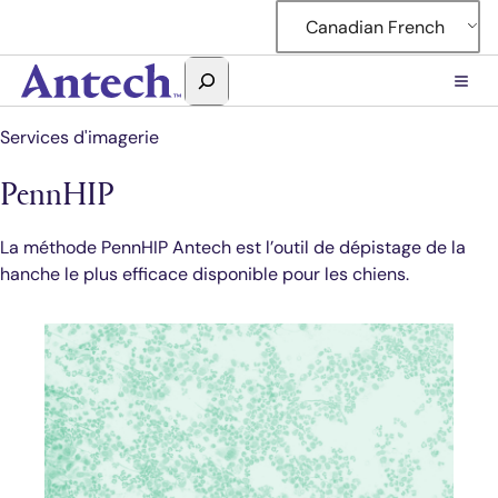
Accéder
Canadian French
au
contenu
Rechercher
Antech
Services d'imagerie
PennHIP
La méthode PennHIP Antech est l’outil de dépistage de la
hanche le plus efficace disponible pour les chiens.