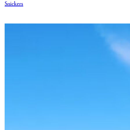
Snickers