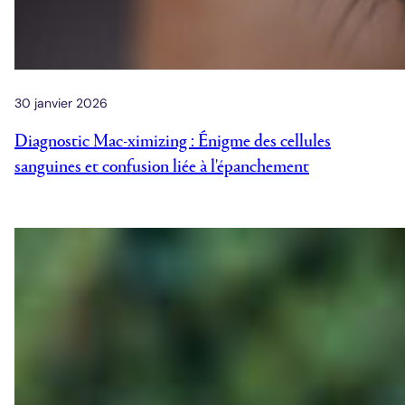
30 janvier 2026
Diagnostic Mac-ximizing : Énigme des cellules
sanguines et confusion liée à l'épanchement