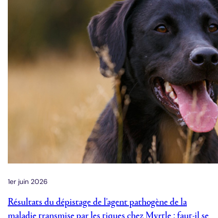
1er juin 2026
Résultats du dépistage de l'agent pathogène de la
maladie transmise par les tiques chez Myrtle : faut-il se