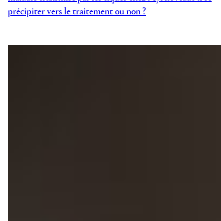
précipiter vers le traitement ou non ?