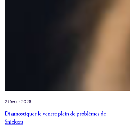
2 février 2026
Diagnostiquer le ventre plein de problèmes de
Snickers