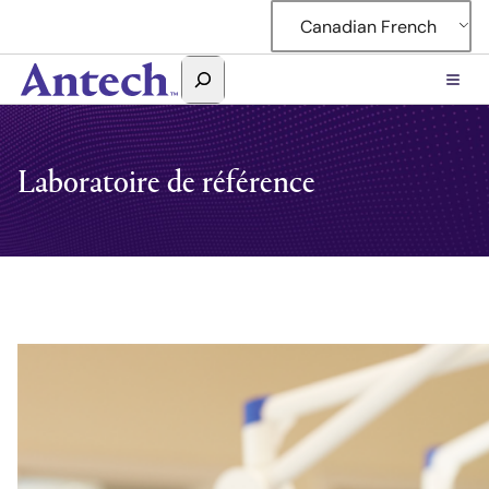
Accéder
Canadian French
au
contenu
Rechercher
Antech
Laboratoire de référence