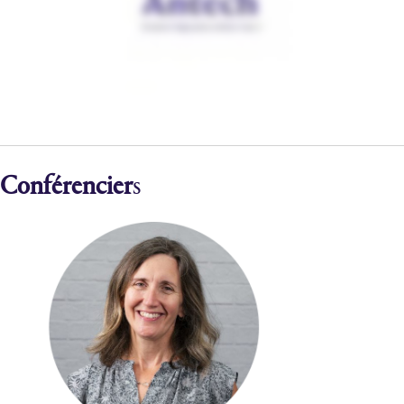
Conférencier
s