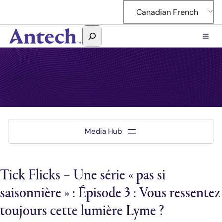
Canadian French
Rechercher
Antech
Laboratoire de connaissances
Tick Flicks – Une série « pas si
saisonnière » : Épisode 3 : Vous ressentez
toujours cette lumière Lyme ?