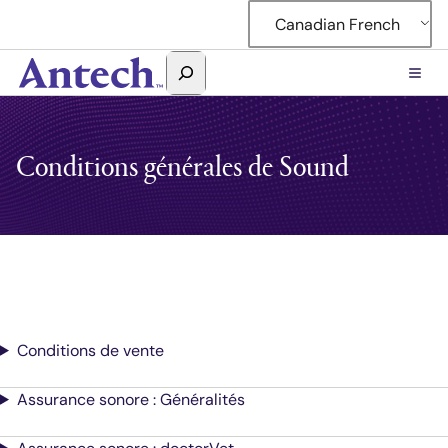
Accéder
Canadian French
au
contenu
Rechercher
Antech
Conditions générales de Sound
Conditions de vente
Assurance sonore : Généralités