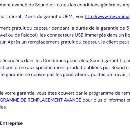
ent avancé de Sound et toutes les conditions générales app
port mural : 2 ans de garantie OEM ; voir
http://www.myvetima
ment gratuit du capteur pendant la durée de la garantie de 
avel ou de l'alcool), les connecteurs USB immergés dans un l
haleur. Après un remplacement gratuit du capteur, le client 
s énoncées dans les Conditions générales, Sound garantit, pen
) est conforme aux spécifications produit publiées par Sound
te garantie ne couvre pas les générateurs, postes de travail
de votre garantie, vous êtes couvert par le programme de r
ROGRAMME DE REMPLACEMENT AVANCÉ
pour plus d'informat
les.
Entreprise