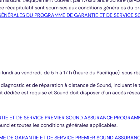
missible. L'équipement couvert par l'Assurance Sonore (la «
É
ce récapitulatif sont soumises aux conditions générales du 
GÉNÉRALES DU PROGRAMME DE GARANTIE ET DE SERVICE 
ndi au vendredi, de 5 h à 17 h (heure du Pacifique), sous ré
iagnostic et de réparation à distance de Sound, incluant le t
t dédiée est requise et Sound doit disposer d'un accès résea
IE ET DE SERVICE PREMIER SOUND ASSURANCE PROGRAM
d et toutes les conditions générales applicables.
E DE GARANTIE ET DE SERVICE PREMIER SOUND ASSURA