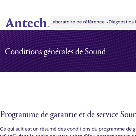
Accéder
au
contenu
Rechercher
Laboratoire de référence
Diagnostics 
Antech
Conditions générales de Sound
Programme de garantie et de service So
Ce qui suit est un résumé des conditions du programme de ga