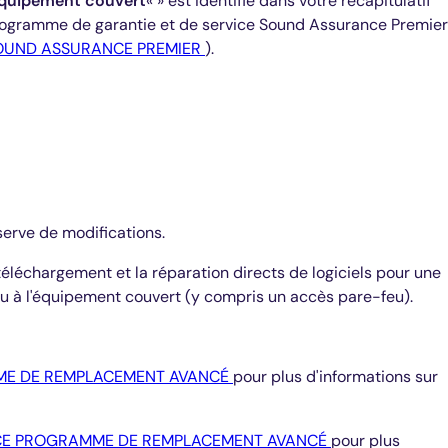
quipement couvert
« » est identifié dans votre récapitulatif
programme de garantie et de service Sound Assurance Premier
SOUND ASSURANCE PREMIER
).
serve de modifications.
éléchargement et la réparation directs de logiciels pour une
u à l'équipement couvert (y compris un accès pare-feu).
ME DE REMPLACEMENT AVANCÉ
pour plus d'informations sur
NCE PROGRAMME DE REMPLACEMENT AVANCÉ
pour plus