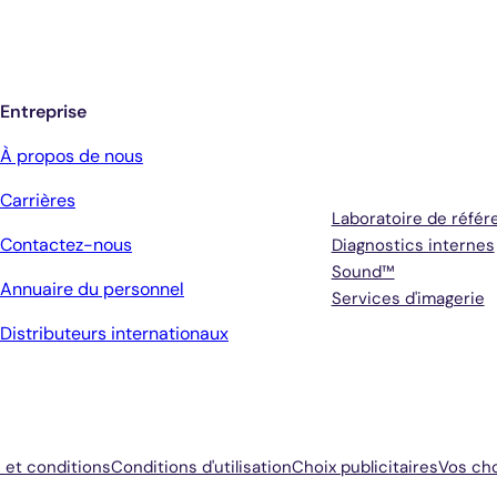
Entreprise
Services
À propos de nous
Carrières
Laboratoire de référ
Contactez-nous
Diagnostics internes
Sound™
Annuaire du personnel
Services d'imagerie
Distributeurs internationaux
 et conditions
Conditions d'utilisation
Choix publicitaires
Vos cho