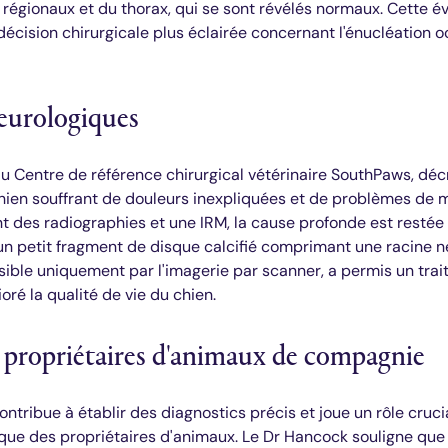
régionaux et du thorax, qui se sont révélés normaux. Cette é
cision chirurgicale plus éclairée concernant l'énucléation oc
eurologiques
u Centre de référence chirurgical vétérinaire SouthPaws, déc
hien souffrant de douleurs inexpliquées et de problèmes de m
des radiographies et une IRM, la cause profonde est restée
 un petit fragment de disque calcifié comprimant une racine n
ible uniquement par l'imagerie par scanner, a permis un trai
ré la qualité de vie du chien.
 propriétaires d'animaux de compagnie
tribue à établir des diagnostics précis et joue un rôle cruci
que des propriétaires d'animaux. Le Dr Hancock souligne que l