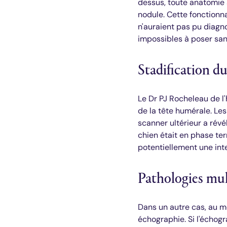
dessus, toute anatomie
nodule. Cette fonctionn
n'auraient pas pu diagn
impossibles à poser san
Stadification d
Le Dr PJ Rocheleau de l
de la tête humérale. Les
scanner ultérieur a révé
chien était en phase ter
potentiellement une inte
Pathologies mult
Dans un autre cas, au m
échographie. Si l'échogr