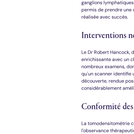
ganglions lymphatiques 
permis de prendre une dé
réalisée avec succès.
Interventions n
Le Dr Robert Hancock, d
enrichissante avec un c
nombreux examens, dont 
qu'un scanner identifie
découverte, rendue poss
considérablement amélio
Conformité des
La tomodensitométrie con
l'observance thérapeuti