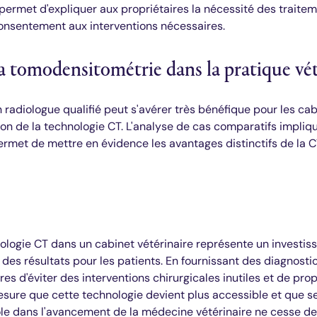
ermet d'expliquer aux propriétaires la nécessité des traite
onsentement aux interventions nécessaires.
la tomodensitométrie dans la pratique vét
 radiologue qualifié peut s'avérer très bénéfique pour les cab
on de la technologie CT. L'analyse de cas comparatifs impliqu
ermet de mettre en évidence les avantages distinctifs de la C
hnologie CT dans un cabinet vétérinaire représente un investi
 des résultats pour les patients. En fournissant des diagnostics
es d'éviter des interventions chirurgicales inutiles et de pr
mesure que cette technologie devient plus accessible et que s
le dans l'avancement de la médecine vétérinaire ne cesse de 