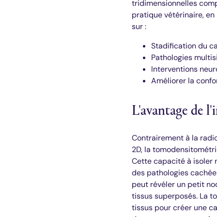
tridimensionnelles comp
pratique vétérinaire, e
sur :
Stadification du c
Pathologies multis
Interventions neur
Améliorer la conf
L'avantage de l
Contrairement à la radi
2D, la tomodensitométri
Cette capacité à isoler
des pathologies cachée
peut révéler un petit n
tissus superposés. La t
tissus pour créer une ca