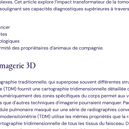
lexes. Cet article explore l’impact transformateur de la tom
n soulignant ses capacités diagnostiques supérieures à traver
ancer
ites
ologiques
ormité des propriétaires d’animaux de compagnie.
'imagerie 3D
ographie traditionnelle, qui superpose souvent différentes st
e (TDM) fournit une cartographie tridimensionnelle détaillée d
 numériquement des zones spécifiques du corps permet aux v
s que d'autres techniques d'imagerie pourraient manquer. P
odule pulmonaire masqué sur une série de radiographies conv
omodensitométrie (TDM) utilise les mêmes propriétés que la r
rtographie tridimensionnelle de tous les tissus du faisceau. 