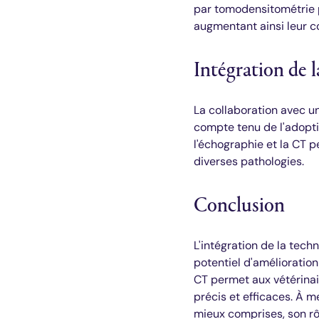
par tomodensitométrie p
augmentant ainsi leur c
Intégration de 
La collaboration avec un
compte tenu de l'adopti
l'échographie et la CT p
diverses pathologies.
Conclusion
L'intégration de la tec
potentiel d'amélioration
CT permet aux vétérinair
précis et efficaces. À 
mieux comprises, son rô