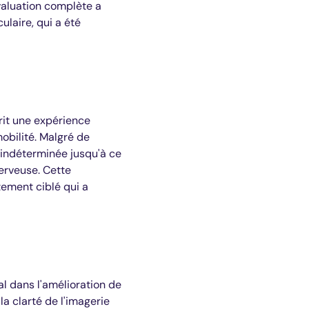
valuation complète a
ulaire, qui a été
rit une expérience
obilité. Malgré de
 indéterminée jusqu'à ce
erveuse. Cette
tement ciblé qui a
al dans l'amélioration de
a clarté de l'imagerie