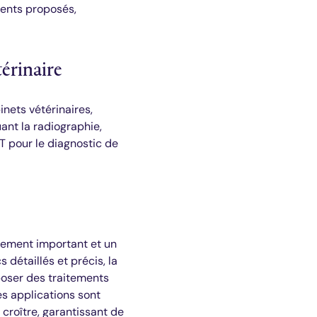
ments proposés,
érinaire
inets vétérinaires,
ant la radiographie,
T pour le diagnostic de
ssement important et un
 détaillés et précis, la
oposer des traitements
es applications sont
croître, garantissant de