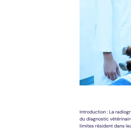
Introduction : La radio
du diagnostic vétérinair
limites résident dans le