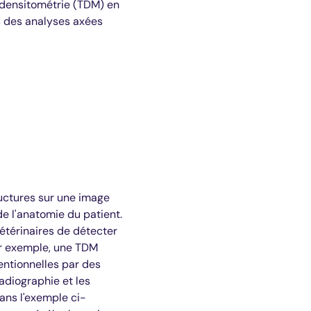
odensitométrie (TDM) en
s des analyses axées
ructures sur une image
e l'anatomie du patient.
étérinaires de détecter
ar exemple, une TDM
entionnelles par des
adiographie et les
Dans l'exemple ci-