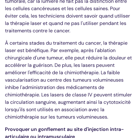
tumorale, car la lumière ne fait pas la distinction entre
les cellules cancéreuses et les cellules saines. Pour
éviter cela, les techniciens doivent savoir quand utiliser
la thérapie laser et quand ne pas l'utiliser pendant les
traitements contre le cancer.
À certains stades du traitement du cancer, la thérapie
laser est bénéfique. Par exemple, après l'ablation
chirurgicale d'une tumeur, elle peut réduire la douleur et
accélérer la guérison. De plus, les lasers peuvent
améliorer l'efficacité de la chimiothérapie. La faible
vascularisation au centre des tumeurs volumineuses
inhibe l'administration des médicaments de
chimiothérapie. Les lasers de classe IV peuvent stimuler
la circulation sanguine, augmentant ainsi la cytotoxicité
lorsqu'ils sont utilisés en association avec la
chimiothérapie sur les tumeurs volumineuses.
Provoquer un gonflement au site d'injection intra-
articulaire ou intramusculaire