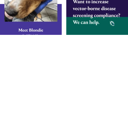
Diagnostics éclairés.
De meilleurs soins.
Inscrivez-vous pour recevoir les mises à