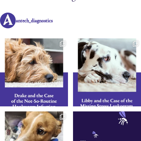
antech_diagnostics