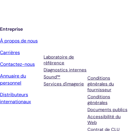
jour de Antech
Entreprise
Services
Conditions
À propos de nous
générales et
Carrières
assistance
Laboratoire de
référence
Contactez-nous
Diagnostics internes
Annuaire du
Sound™
Conditions
personnel
Services d'imagerie
générales du
fournisseur
Distributeurs
Conditions
internationaux
générales
Documents publics
Accessibilité du
Web
Contrat de CLU