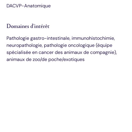
DACVP-Anatomique
Domaines d'intérêt
Pathologie gastro-intestinale, immunohistochimie,
neuropathologie, pathologie oncologique (équipe
spécialisée en cancer des animaux de compagnie),
animaux de zoo/de poche/exotiques
Diagnostics éclairés.
De meilleurs soins.
Inscrivez-vous pour recevoir les mises à