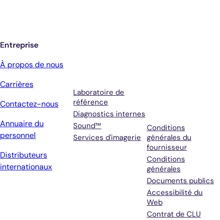
jour de Antech
Entreprise
Services
Conditions
À propos de nous
générales et
Carrières
assistance
Laboratoire de
référence
Contactez-nous
Diagnostics internes
Annuaire du
Sound™
Conditions
personnel
Services d'imagerie
générales du
fournisseur
Distributeurs
Conditions
internationaux
générales
Documents publics
Accessibilité du
Web
Contrat de CLU