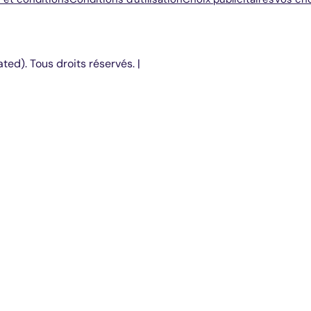
ted). Tous droits réservés. |
PARAMÈTRES DES COOKIES