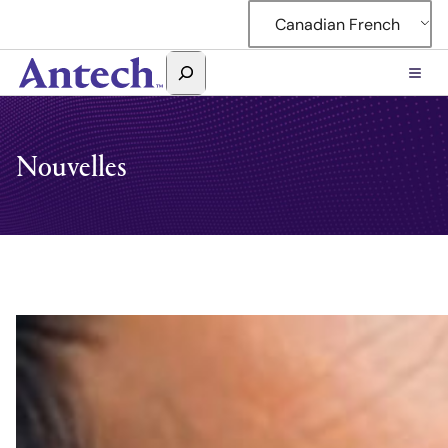
Accéder
Canadian French
au
contenu
Rechercher
Antech
Nouvelles