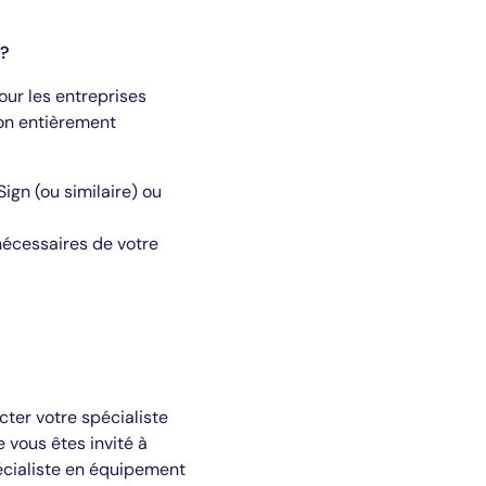
 ?
our les entreprises
ion entièrement
gn (ou similaire) ou
nécessaires de votre
ter votre spécialiste
e vous êtes invité à
écialiste en équipement