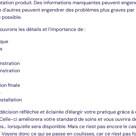
ntation produit. Des informations manquantes peuvent engen
e d'autres peuvent engendrer des problèmes plus graves par la 
e possible.
ouvrons les détails et l’importance de :
ique
ns
nstration
nstration
ion finale
e
stallation
 décision réfléchie et éclairée d'élargir votre pratique grâce à
 Celle-ci améliorera votre standard de soins et vous ouvrira 
s… lorsqu'elle sera disponible. Mais ce n'est pas encore le c
 Voyons donc ce qui se passe en coulisses, car ce n'est pas f