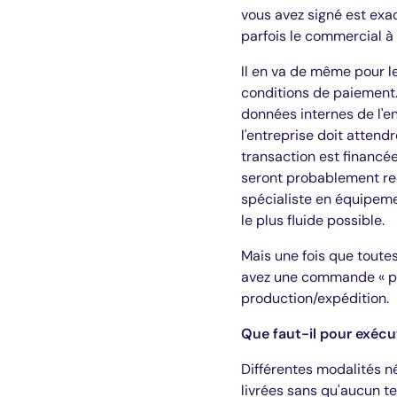
vous avez signé est exa
parfois le commercial à 
Il en va de même pour le
conditions de paiement.
données internes de l'en
l'entreprise doit atten
transaction est financé
seront probablement req
spécialiste en équipeme
le plus fluide possible.
Mais une fois que toute
avez une commande « prop
production/expédition.
Que faut-il pour exé
Différentes modalités né
livrées sans qu'aucun t