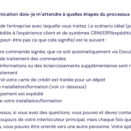
ication dois-je m’attendre à quelles étapes du processus
l'entreprise avec laquelle vous traitez. Le scénario idéal (p
édiés à l'expérience client et de systèmes CRM/ERP/expédit
peut-être pas ce que cela signifie) est le suivant :
tre commande signée, que ce soit automatiquement via DocuSi
e de traitement des commandes
 informations ou des éclaircissements supplémentaires sont 
aitement
nd votre carte de crédit est traitée pour un dépôt
e installation/formation (voir ci-dessous)
ipement est expédié
e votre installation/formation
sus, si vous avez des questions, vous pouvez et devez contac
 toujours de votre interlocuteur principal, mais chaque fois qu
vous pouvez être orienté vers une autre personne. Votre sp