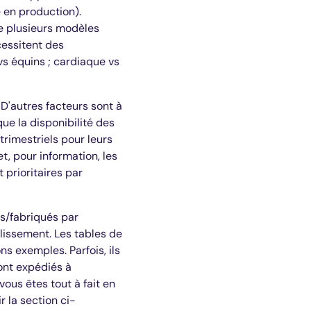
e en production).
de plusieurs modèles
cessitent des
vs équins ; cardiaque vs
D'autres facteurs sont à
ue la disponibilité des
rimestriels pour leurs
t, pour information, les
 prioritaires par
és/fabriqués par
blissement. Les tables de
s exemples. Parfois, ils
sont expédiés à
ous êtes tout à fait en
r la section ci-