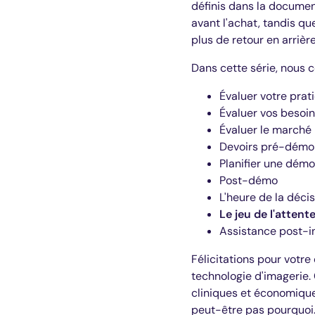
définis dans la docume
avant l'achat, tandis qu
plus de retour en arrièr
Dans cette série, nous c
Évaluer votre prat
Évaluer vos besoi
Évaluer le marché
Devoirs pré-démo
Planifier une démo
Post-démo
L'heure de la décis
Le jeu de l'attent
Assistance post-in
Félicitations pour votre
technologie d'imagerie.
cliniques et économique
peut-être pas pourquoi.