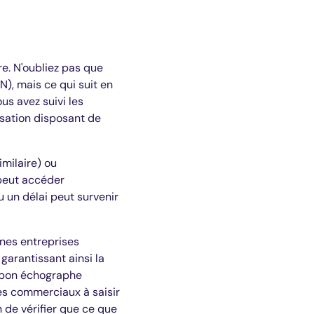
re. N'oubliez pas que
), mais ce qui suit en
us avez suivi les
isation disposant de
milaire) ou
peut accéder
 un délai peut survenir
ines entreprises
garantissant ainsi la
e bon échographe
les commerciaux à saisir
 de vérifier que ce que