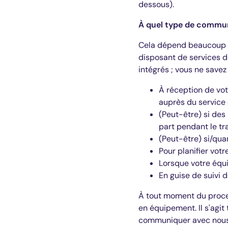
dessous).
À quel type de commun
Cela dépend beaucoup de 
disposant de services d
intégrés ; vous ne savez 
À réception de vo
auprès du servic
(Peut-être) si des
part pendant le tr
(Peut-être) si/qua
Pour planifier votr
Lorsque votre équ
En guise de suivi d
À tout moment du proces
en équipement. Il s'agit
communiquer avec nous, 