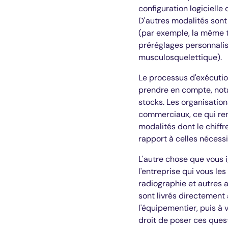
configuration logicielle
D'autres modalités sont
(par exemple, la même t
préréglages personnalis
musculosquelettique).
Le processus d'exécutio
prendre en compte, nota
stocks. Les organisatio
commerciaux, ce qui ren
modalités dont le chiffr
rapport à celles nécessit
L'autre chose que vous 
l'entreprise qui vous le
radiographie et autres a
sont livrés directement à
l'équipementier, puis à 
droit de poser ces quest