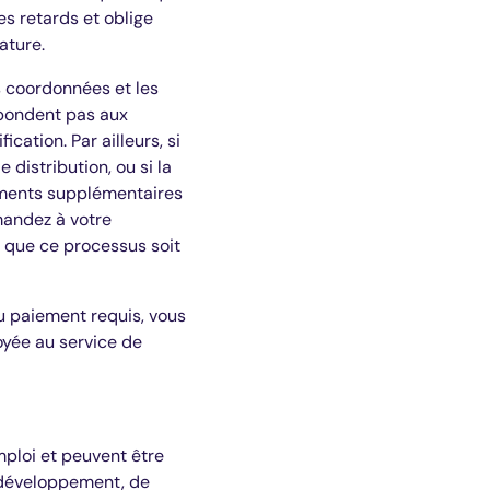
es retards et oblige
ature.
es coordonnées et les
spondent pas aux
cation. Par ailleurs, si
distribution, ou si la
cuments supplémentaires
mandez à votre
 que ce processus soit
u paiement requis, vous
voyée au service de
mploi et peuvent être
e développement, de