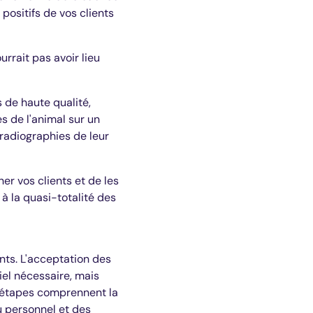
ositifs de vos clients
rrait pas avoir lieu
 de haute qualité,
s de l'animal sur un
 radiographies de leur
r vos clients et de les
 à la quasi-totalité des
ents. L'acceptation des
iel nécessaire, mais
s étapes comprennent la
du personnel et des