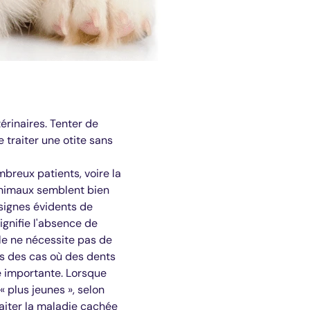
érinaires. Tenter de
 traiter une otite sans
breux patients, voire la
animaux semblent bien
 signes évidents de
gnifie l'absence de
le ne nécessite pas de
tes des cas où des dents
 importante. Lorsque
 plus jeunes », selon
aiter la maladie cachée