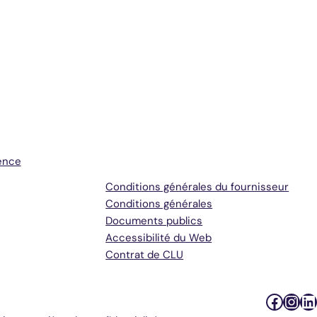
Conditions générales et
assistance
ence
Conditions générales du fournisseur
Conditions générales
Documents publics
Accessibilité du Web
Contrat de CLU
Faceb
Inst
Li