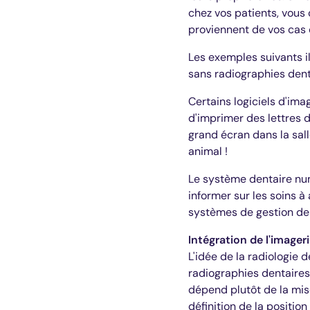
chez vos patients, vous
proviennent de vos cas 
Les exemples suivants il
sans radiographies dent
Certains logiciels d'im
d'imprimer des lettres d
grand écran dans la sal
animal !
Le système dentaire num
informer sur les soins à 
systèmes de gestion de
Intégration de l'imager
L'idée de la radiologie 
radiographies dentaires
dépend plutôt de la mis
définition de la positio