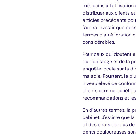
médecins à l'utilisation
distribuer aux clients e
articles précédents pou
faudra investir quelques
termes d'amélioration de
considérables.
Pour ceux qui doutent en
du dépistage et de la pr
enquête locale sur la di
maladie. Pourtant, la pl
niveau élevé de conformi
clients comme bénéfique
recommandations et les
En d'autres termes, la p
cabinet. J'estime que la
et des chats de plus de
dents douloureuses sont