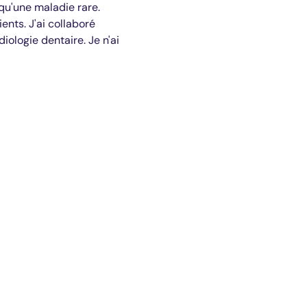
qu'une maladie rare.
nts. J'ai collaboré
iologie dentaire. Je n'ai