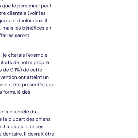
es que le personnel peut
e clientèle (voir les
i sont douloureux. Il
, mais les bénéfices en
ffaires seront
 je citerais l'exemple
ultats de notre propre
s de 0,1%) de cette
vention ont atteint un
ion ont été présentés aux
 a formulé des
e la clientèle du
e la plupart des chiens
. La plupart de ces
entaire. Il devrait être