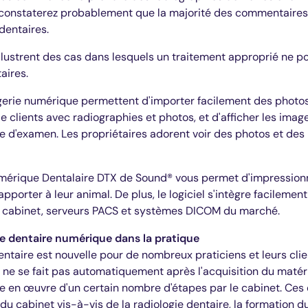
 constaterez probablement que la majorité des commentaires p
dentaires.
lustrent des cas dans lesquels un traitement approprié ne pou
aires.
agerie numérique permettent d'importer facilement des photos
e clients avec radiographies et photos, et d'afficher les image
le d'examen. Les propriétaires adorent voir des photos et des
érique Dentalaire DTX de Sound® vous permet d'impressionne
apporter à leur animal. De plus, le logiciel s'intègre facilement
 cabinet, serveurs PACS et systèmes DICOM du marché.
ie dentaire numérique dans la pratique
dentaire est nouvelle pour de nombreux praticiens et leurs cli
 ne se fait pas automatiquement après l'acquisition du matér
e en œuvre d'un certain nombre d'étapes par le cabinet. Ce
n du cabinet vis-à-vis de la radiologie dentaire, la formation 