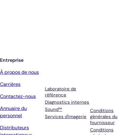
Inscrivez-vous pour recevoir les mises à
jour de Antech
Entreprise
Services
Conditions
À propos de nous
générales et
Carrières
assistance
Laboratoire de
référence
Contactez-nous
Diagnostics internes
Annuaire du
Sound™
Conditions
personnel
Services d'imagerie
générales du
fournisseur
Distributeurs
Conditions
internationaux