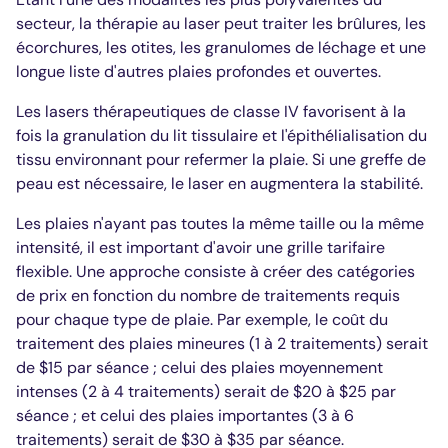
secteur, la thérapie au laser peut traiter les brûlures, les
écorchures, les otites, les granulomes de léchage et une
longue liste d'autres plaies profondes et ouvertes.
Les lasers thérapeutiques de classe IV favorisent à la
fois la granulation du lit tissulaire et l'épithélialisation du
tissu environnant pour refermer la plaie. Si une greffe de
peau est nécessaire, le laser en augmentera la stabilité.
Les plaies n'ayant pas toutes la même taille ou la même
intensité, il est important d'avoir une grille tarifaire
flexible. Une approche consiste à créer des catégories
de prix en fonction du nombre de traitements requis
pour chaque type de plaie. Par exemple, le coût du
traitement des plaies mineures (1 à 2 traitements) serait
de $15 par séance ; celui des plaies moyennement
intenses (2 à 4 traitements) serait de $20 à $25 par
séance ; et celui des plaies importantes (3 à 6
traitements) serait de $30 à $35 par séance.