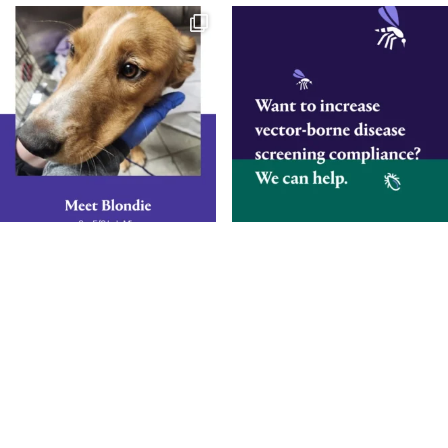
Diagnostics éclairés.
De meilleurs soins.