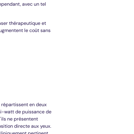
Cependant, avec un tel
laser thérapeutique et
 augmentent le coût sans
e répartissent en deux
demi-watt de puissance de
u'ils ne présentent
sition directe aux yeux.
cliniquement pertinent