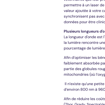
permettre à un laser d
valeur ajoutée à votre 
synchronisent pas avec l
données pour être clini
Plusieurs longueurs d'
La longueur d'onde est l
la lumière rencontre une
pourcentage de lumière
Afin d’optimiser les béné
faiblement absorbée par
partie des globules roug
mitochondries (où l’oxy
Il n’existe qu’une peti
d’environ 800 nm à 960
Afin de réduire les coût
(Thor, Grady, SpectraVet