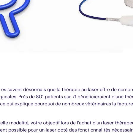
ires savent désormais que la thérapie au laser offre de nomb
gicales. Près de 801 patients sur 71 bénéficieraient d'une thé
 ce qui explique pourquoi de nombreux vétérinaires la facture
e modalité, votre objectif lors de l'achat d'un laser thérape
ent possible pour un laser doté des fonctionnalités nécessair