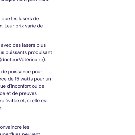
 que les lasers de
n. Leur prix varie de
 avec des lasers plus
lus puissants produisant
(docteurVétérinaire).
s de puissance pour
ance de 15 watts pour un
que d'inconfort ou de
nce et de preuves
 évitée et, si elle est
.
convaincre les
 superflues peuvent