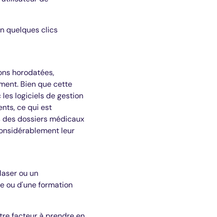
 en quelques clics
ons horodatées,
ement. Bien que cette
les logiciels de gestion
nts, ce qui est
es des dossiers médicaux
considérablement leur
 laser ou un
te ou d'une formation
utre facteur à prendre en