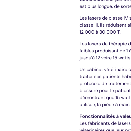
est plus longue, de sorte
Les lasers de classe IV 
classe III. Ils réduisent
12 000 à 30 000 T.
Les lasers de thérapie 
faibles produisant de 1
jusqu'à 12 voire 15 wat
Un cabinet vétérinaire 
traiter ses patients hab
protocole de traitement
blessure pour le patien
démontrant que 15 watts 
utilisée, la pièce à mai
Fonctionnalités à vale
Les fabricants de laser
vétérinaires que leur pr