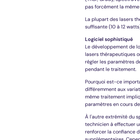
pas forcément la même e
La plupart des lasers t
suffisante (10 à 12 watt
Logiciel sophistiqué
Le développement de logi
lasers thérapeutiques o
régler les paramètres d
pendant le traitement.
Pourquoi est-ce importa
différemment aux variat
même traitement impliqu
paramètres en cours de 
À l'autre extrémité du s
technicien à effectuer un
renforcer la confiance 
supplémentaires. Cepend