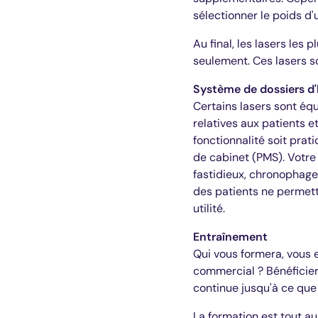
sélectionner le poids d'
Au final, les lasers les 
seulement. Ces lasers 
Système de dossiers d'
Certains lasers sont é
relatives aux patients e
fonctionnalité soit pra
de cabinet (PMS). Votre
fastidieux, chronophage
des patients ne permett
utilité.
Entraînement
Qui vous formera, vous e
commercial ? Bénéficier
continue jusqu'à ce que 
La formation est tout aus