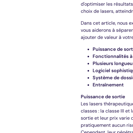
d'optimiser les résultat
choix de lasers, atteindr
Dans cet article, nous e
vous aiderons à séparer
ajouter de valeur à votr
Puissance de sort
Fonctionnalités à
Plusieurs longueu
Logiciel sophisti
Système de dossie
Entraînement
Puissance de sortie
Les lasers thérapeutiqu
classes : la classe III 
sortie et leur prix varie
pratiquement aucun risqu
Cependant, leur pénétra