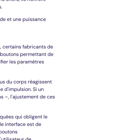
.
onde et une puissance
, certains fabricants de
e boutons permettant de
fier les paramètres
sus du corps réagissent
e d'impulsion. Si un
s –, l'ajustement de ces
quées qui obligent le
lle interface est de
 boutons
utilisateur de