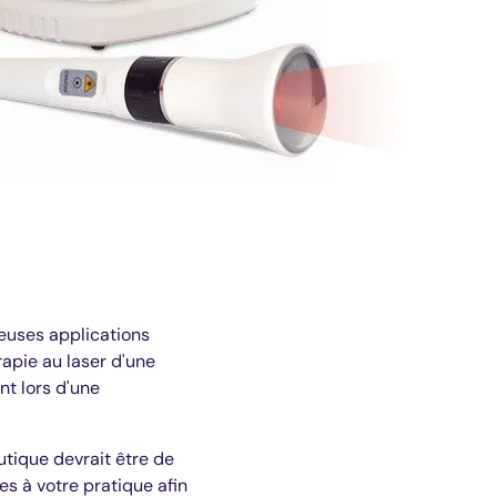
reuses applications
rapie au laser d'une
nt lors d'une
utique devrait être de
es à votre pratique afin