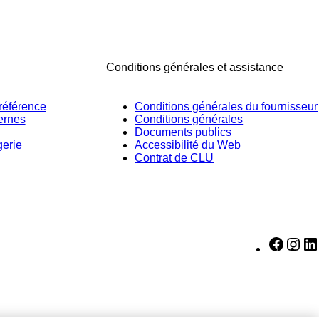
Conditions générales et assistance
référence
Conditions générales du fournisseur
ernes
Conditions générales
Documents publics
gerie
Accessibilité du Web
Contrat de CLU
Faceb
Ins
Podcasts