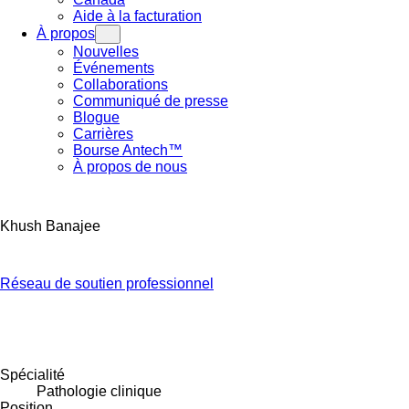
Aide à la facturation
À propos
Nouvelles
Événements
Collaborations
Communiqué de presse
Blogue
Carrières
Bourse Antech™
À propos de nous
Khush Banajee
Réseau de soutien professionnel
Spécialité
Pathologie clinique
Position