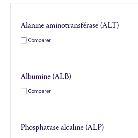
Alanine aminotransférase (ALT)
Comparer
Albumine (ALB)
Comparer
Phosphatase alcaline (ALP)