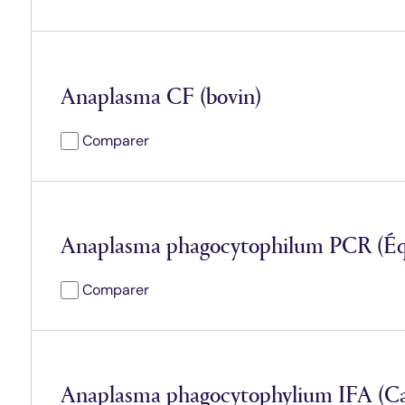
Anaplasma CF (bovin)
Comparer
Anaplasma phagocytophilum PCR (Éq
Comparer
Anaplasma phagocytophylium IFA (Ca